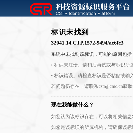
标识未找到
32041.14.CTP.1572-9494/ac6fc3
系统中未找到该标识，可能的原因包括
• 标识未注册。请稍后再试或与标识所
• 标识错误。请检查标识是否粘贴或输
若问题仍存在，请联系cstr@cnic.cn获
现在我能做什么？
如您认为该标识存在，可以将相关信息发送至 c
如您是该标识的所属机构，请确保该标