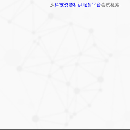
从
科技资源标识服务平台
尝试检索。