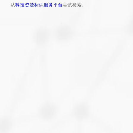
从
科技资源标识服务平台
尝试检索。