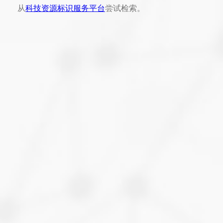
从
科技资源标识服务平台
尝试检索。