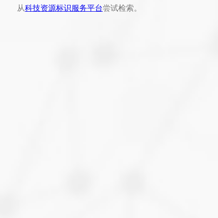
从
科技资源标识服务平台
尝试检索。