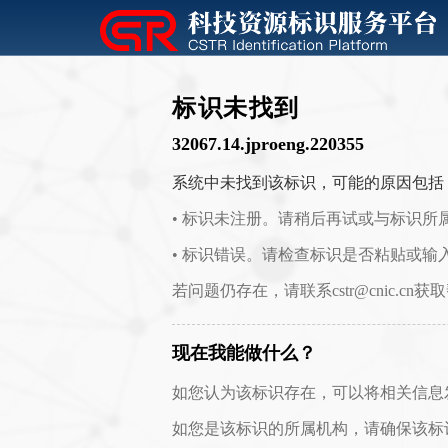
标识未找到
32067.14.jproeng.220355
系统中未找到该标识，可能的原因包括
• 标识未注册。请稍后再试或与标识所
• 标识错误。请检查标识是否粘贴或输
若问题仍存在，请联系cstr@cnic.cn获
现在我能做什么？
如您认为该标识存在，可以将相关信息发送至 c
如您是该标识的所属机构，请确保该标