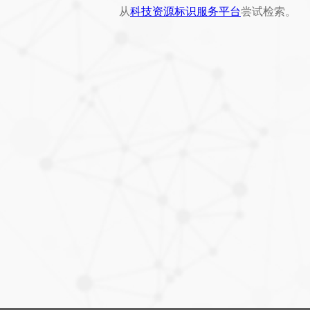
从
科技资源标识服务平台
尝试检索。