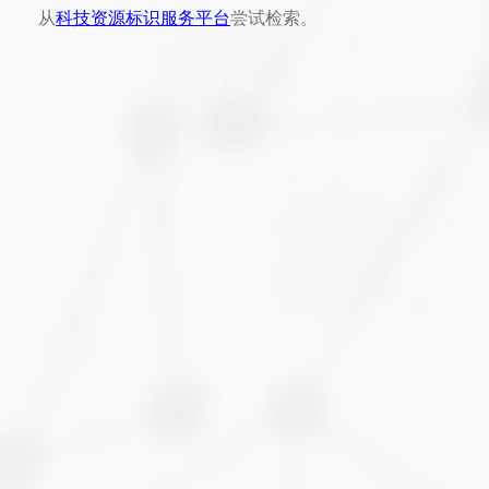
从
科技资源标识服务平台
尝试检索。