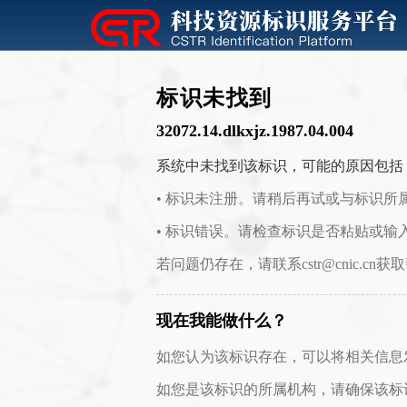
标识未找到
32072.14.dlkxjz.1987.04.004
系统中未找到该标识，可能的原因包括
• 标识未注册。请稍后再试或与标识所
• 标识错误。请检查标识是否粘贴或输
若问题仍存在，请联系cstr@cnic.cn获
现在我能做什么？
如您认为该标识存在，可以将相关信息发送至 c
如您是该标识的所属机构，请确保该标