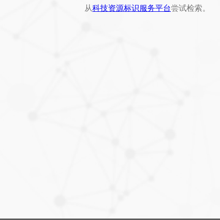
从
科技资源标识服务平台
尝试检索。