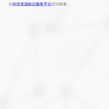
从
科技资源标识服务平台
尝试检索。