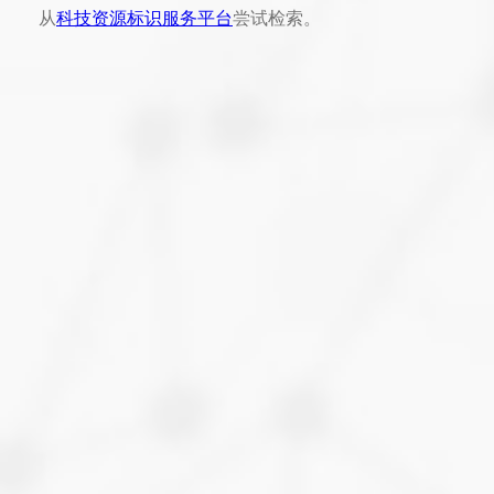
从
科技资源标识服务平台
尝试检索。