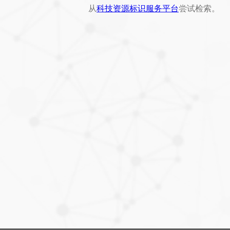
从
科技资源标识服务平台
尝试检索。