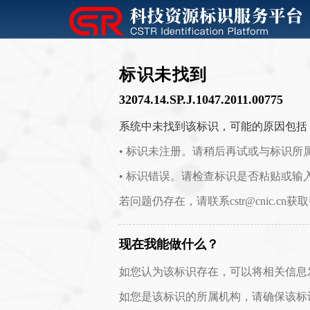
标识未找到
32074.14.SP.J.1047.2011.00775
系统中未找到该标识，可能的原因包括
• 标识未注册。请稍后再试或与标识所
• 标识错误。请检查标识是否粘贴或输
若问题仍存在，请联系cstr@cnic.cn获
现在我能做什么？
如您认为该标识存在，可以将相关信息发送至 c
如您是该标识的所属机构，请确保该标