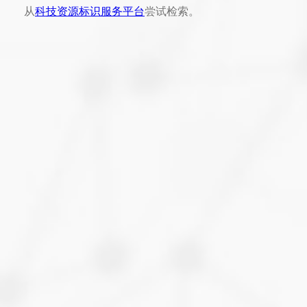
从
科技资源标识服务平台
尝试检索。