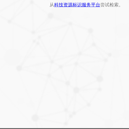
从
科技资源标识服务平台
尝试检索。