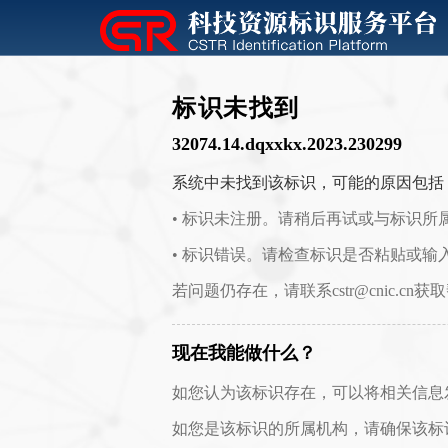
标识未找到
32074.14.dqxxkx.2023.230299
系统中未找到该标识，可能的原因包括
• 标识未注册。请稍后再试或与标识所
• 标识错误。请检查标识是否粘贴或输
若问题仍存在，请联系cstr@cnic.cn获
现在我能做什么？
如您认为该标识存在，可以将相关信息发送至 c
如您是该标识的所属机构，请确保该标