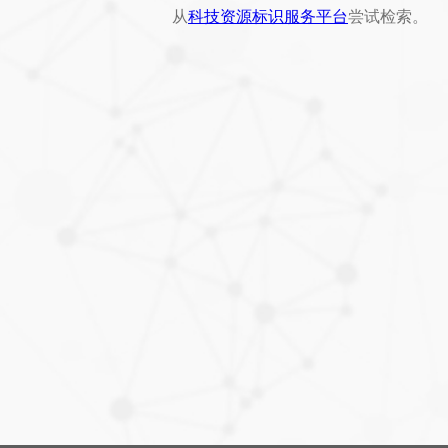
从
科技资源标识服务平台
尝试检索。