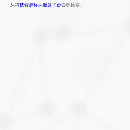
从
科技资源标识服务平台
尝试检索。