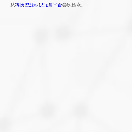
从
科技资源标识服务平台
尝试检索。