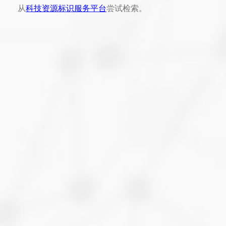
从
科技资源标识服务平台
尝试检索。