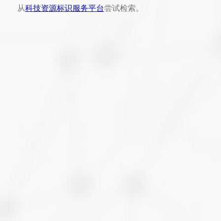
从
科技资源标识服务平台
尝试检索。