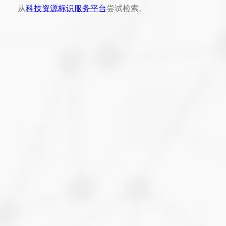
从
科技资源标识服务平台
尝试检索。