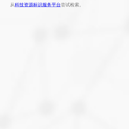
从
科技资源标识服务平台
尝试检索。