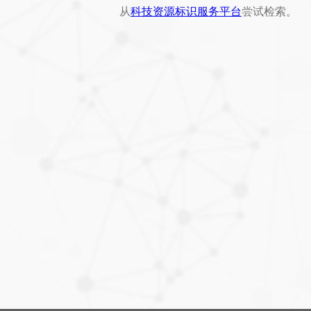
从
科技资源标识服务平台
尝试检索。