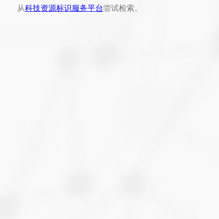
从
科技资源标识服务平台
尝试检索。