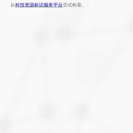
从
科技资源标识服务平台
尝试检索。