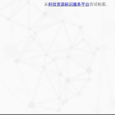
从
科技资源标识服务平台
尝试检索。