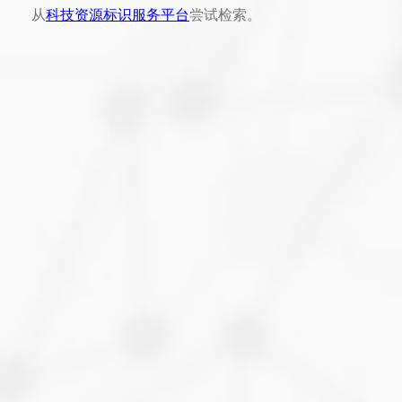
从
科技资源标识服务平台
尝试检索。