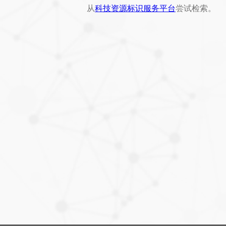
从
科技资源标识服务平台
尝试检索。