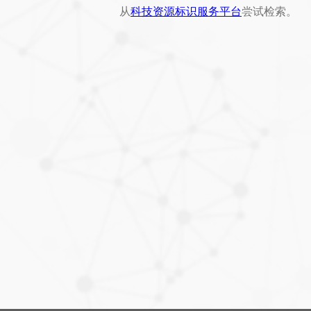
从
科技资源标识服务平台
尝试检索。