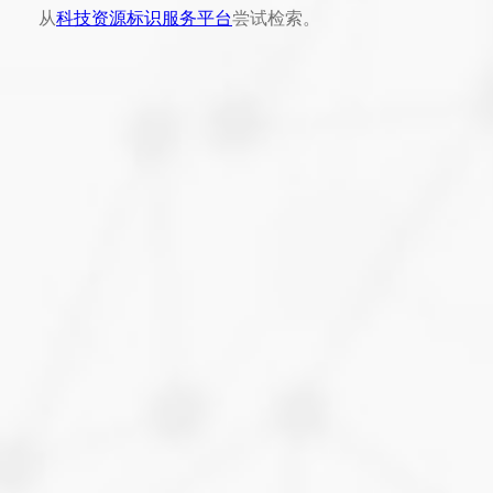
从
科技资源标识服务平台
尝试检索。