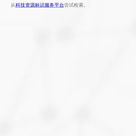
从
科技资源标识服务平台
尝试检索。