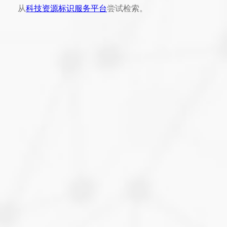
从
科技资源标识服务平台
尝试检索。