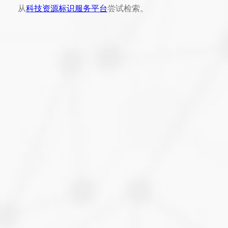
从
科技资源标识服务平台
尝试检索。