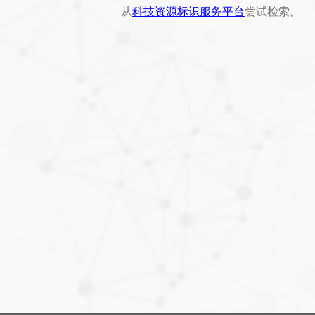
从
科技资源标识服务平台
尝试检索。