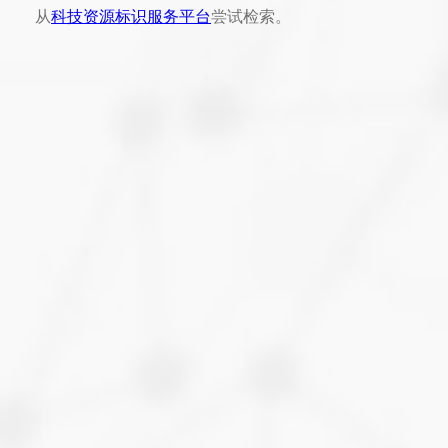
从
科技资源标识服务平台
尝试检索。