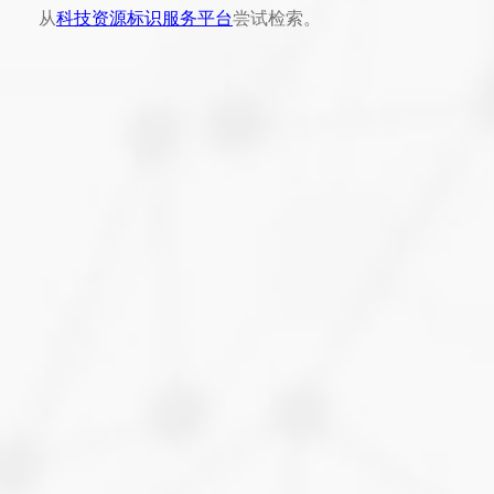
从
科技资源标识服务平台
尝试检索。