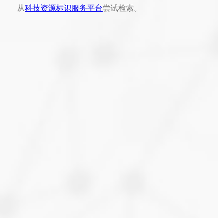
从
科技资源标识服务平台
尝试检索。