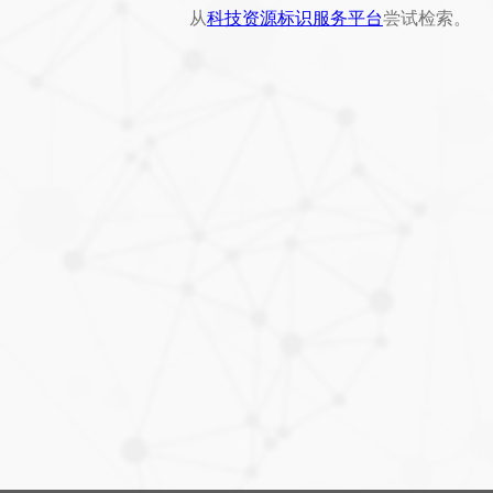
从
科技资源标识服务平台
尝试检索。