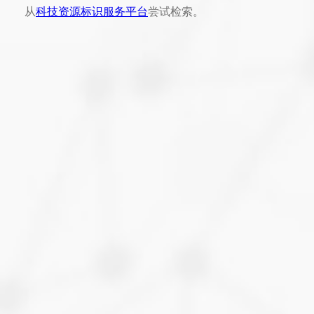
从
科技资源标识服务平台
尝试检索。