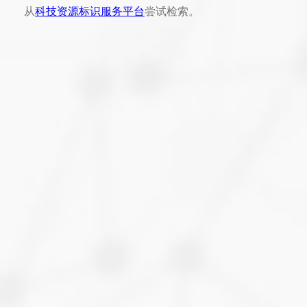
从
科技资源标识服务平台
尝试检索。