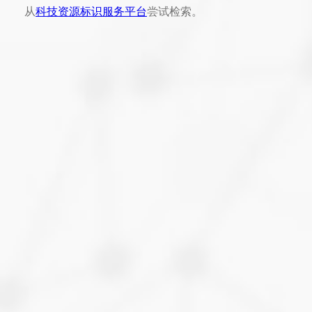
从
科技资源标识服务平台
尝试检索。