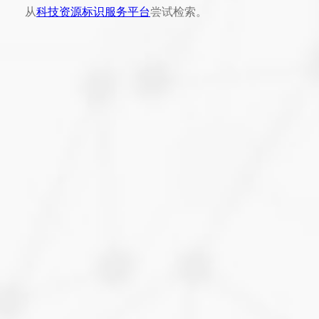
从
科技资源标识服务平台
尝试检索。