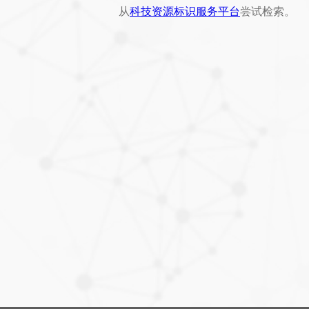
从
科技资源标识服务平台
尝试检索。