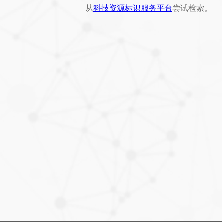
从
科技资源标识服务平台
尝试检索。