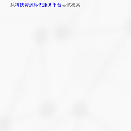
从
科技资源标识服务平台
尝试检索。