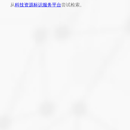
从
科技资源标识服务平台
尝试检索。