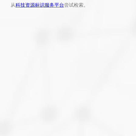
从
科技资源标识服务平台
尝试检索。