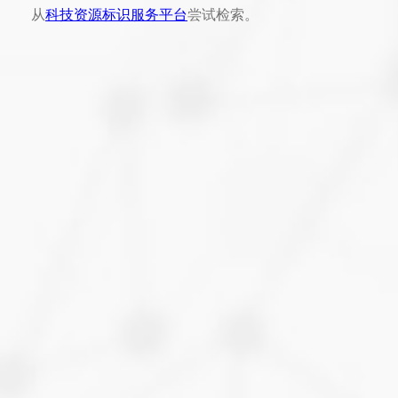
从
科技资源标识服务平台
尝试检索。