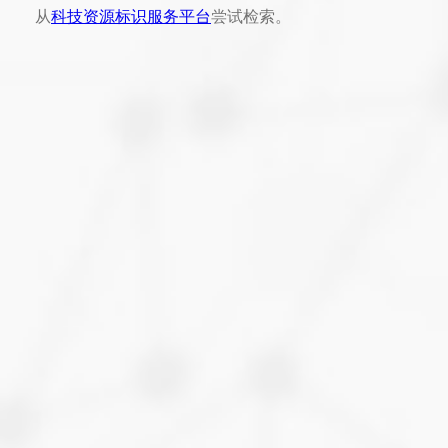
从
科技资源标识服务平台
尝试检索。