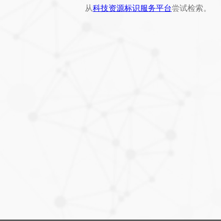
从
科技资源标识服务平台
尝试检索。