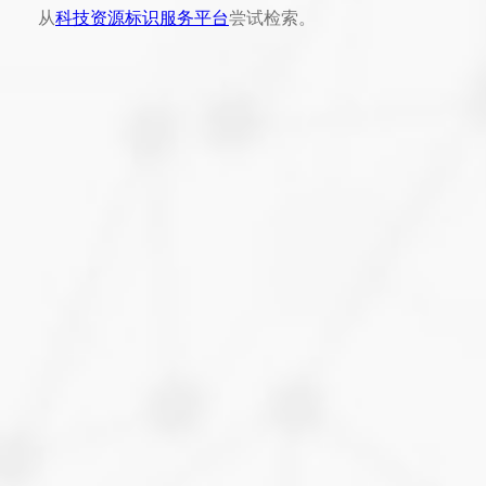
从
科技资源标识服务平台
尝试检索。