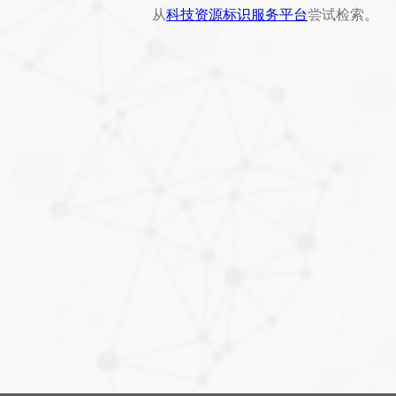
从
科技资源标识服务平台
尝试检索。