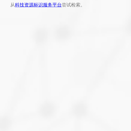
从
科技资源标识服务平台
尝试检索。